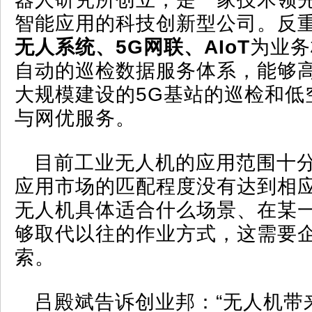
智能应用的科技创新型公司。反
无人系统、5G网联、AIoT
为业务
自动的巡检数据服务体系，能够
大规模建设的5G基站的巡检和低
与网优服务。
目前工业无人机的应用范围十
应用市场的匹配程度没有达到相
无人机具体适合什么场景、在某
够取代以往的作业方式，这需要
索。
吕殿斌告诉创业邦：“无人机带