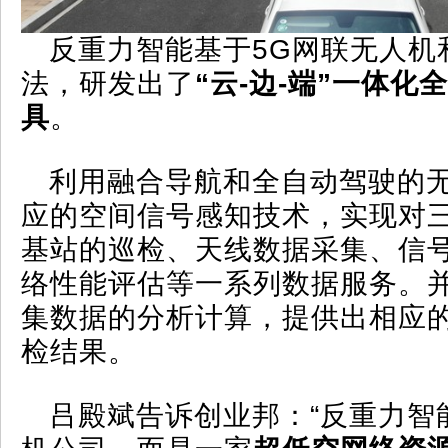
反重力智能基于5G网联无人机
法，研发出了
“云-边-端”一体
具
。
利用融合导航和全自动驾驶的
应的空间信号感知技术，实现对
基站的巡检、天线数据采集、信
络性能评估等一系列数据服务。
集数据的分析计算，提供出相应
检结果。
吕殿斌告诉创业邦：“反重力智