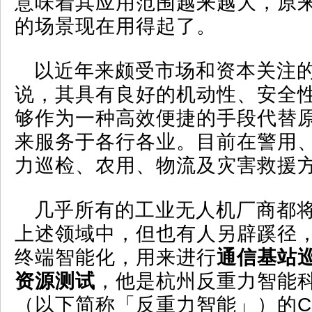
意味着其应用范围越来越大，原
的场景现在用得起了。
以近年来颇受市场和资本关注
说，其具有良好的机动性、安全
够作为一种高效便捷的手段代替
来服务于各行各业。目前在警用
力巡检、农用、物流及灾害救援
几乎所有的工业无人机厂商都
上述领域中，但也有人另辟蹊径
终端智能化，用来进行
通信基站
资源测试
，他是杭州反重力智能
（以下简称「反重力智能」）的C