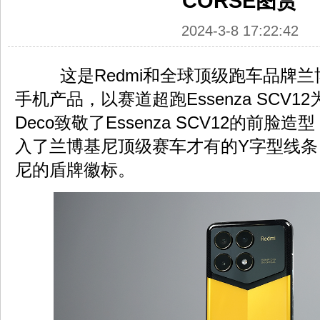
CORSE图赏
2024-3-8 17:22:42
这是Redmi和全球顶级跑车品牌兰
手机产品，以赛道超跑Essenza SCV
Deco致敬了Essenza SCV12的前脸
入了兰博基尼顶级赛车才有的Y字型线条
尼的盾牌徽标。