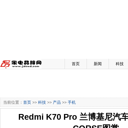
首页
新闻
科技
当前位置：
首页
>>
科技
>>
产品
>>
手机
Redmi K70 Pro 兰博基尼汽