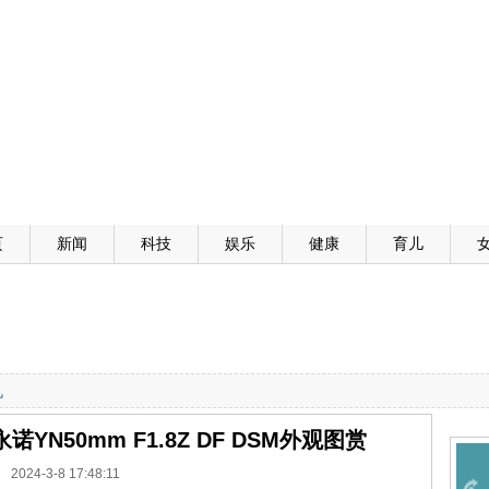
页
新闻
科技
娱乐
健康
育儿
机
N50mm F1.8Z DF DSM外观图赏
2024-3-8 17:48:11