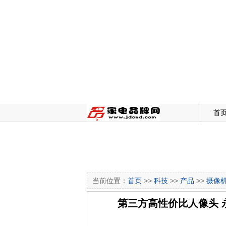
首
当前位置：
首页
>>
科技
>>
产品
>>
摄像
第三方高性价比人像头 永诺Y