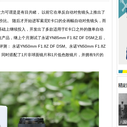
力可谓是是有目共睹， 以前它在单反自动对焦镜头上推出了
价比。 随后才开始进军索尼E卡口的全画幅自动对焦镜头，而
基础上继续投入，开发出了多款适用于E卡口之外的微单自动
，继上个月测试了永诺YN85mm F1.8Z DF DSM之后，
诺YN50mm F1.8Z DF DSM。永诺YN50mm F1.8Z
构，同时搭配了1片非球面镜片和1片低色散镜片，并拥有9片的