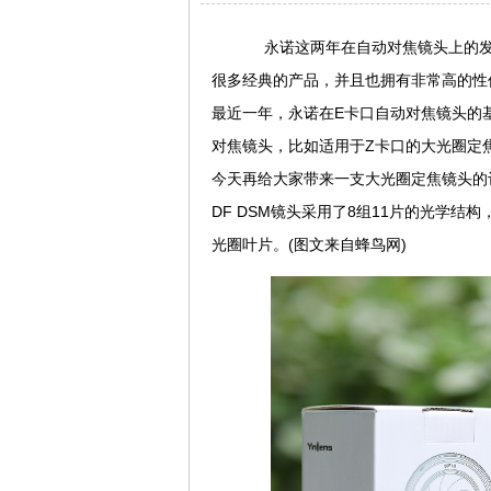
永诺这两年在自动对焦镜头上的发
很多经典的产品，并且也拥有非常高的性
最近一年，永诺在E卡口自动对焦镜头的
对焦镜头，比如适用于Z卡口的大光圈定焦产品
今天再给大家带来一支大光圈定焦镜头的评测： 永
DF DSM镜头采用了8组11片的光学结
光圈叶片。(图文来自蜂鸟网)