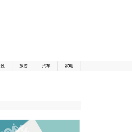
女性
旅游
汽车
家电