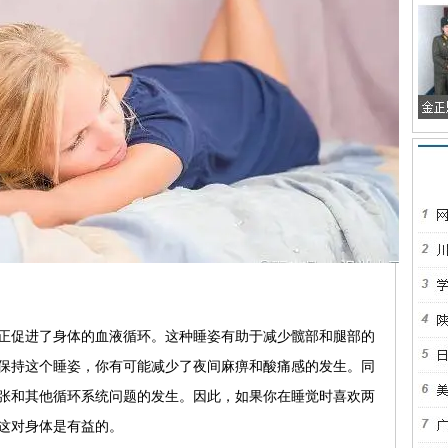
正促进了身体的血液循环。这种睡姿有助于减少髋部和腿部的
保持这个睡姿，你有可能减少了夜间麻痹和酸痛感的发生。同
张和其他循环系统问题的发生。因此，如果你在睡觉时喜欢两
这对身体是有益的。