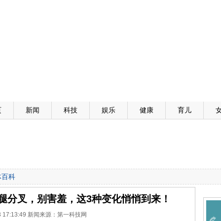
页
新闻
科技
娱乐
健康
育儿
体百科
腿分叉，别害羞，这3种变化悄悄到来！
-13 17:13:49 新闻来源：第一科技网