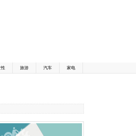
女性
旅游
汽车
家电