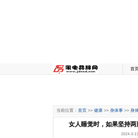
首
当前位置：
首页
>>
健康
>>
身体事
>>
身
女人睡觉时，如果坚持两
2024-3