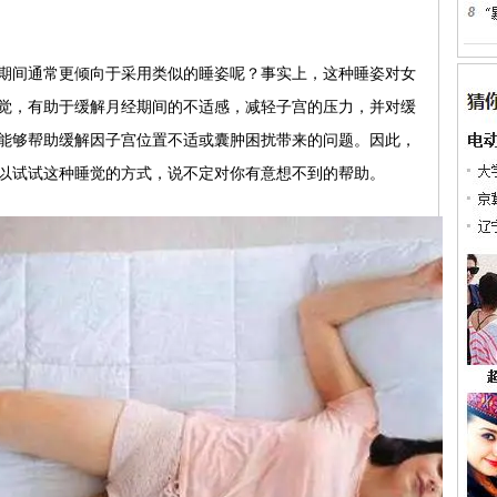
期间通常更倾向于采用类似的睡姿呢？事实上，这种睡姿对女
觉，有助于缓解月经期间的不适感，减轻子宫的压力，并对缓
能够帮助缓解因子宫位置不适或囊肿困扰带来的问题。因此，
以试试这种睡觉的方式，说不定对你有意想不到的帮助。