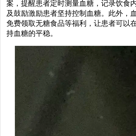
案，提醒患者定时测量血糖，记录饮食
及鼓励激励患者坚持控制血糖。此外，
免费领取无糖食品等福利，让患者可以
持血糖的平稳。