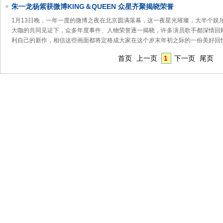
朱一龙杨紫获微博KING＆QUEEN 众星齐聚揭晓荣誉
1月13日晚，一年一度的微博之夜在北京圆满落幕，这一夜星光璀璨，大半个娱
大咖的共同见证下，众多年度事件、人物荣誉逐一揭晓，许多演员歌手都深情回
利自己的新作，相信这些画面都将定格成大家在这个岁末年初之际的一份美好回忆
首页
上一页
1
下一页
尾页