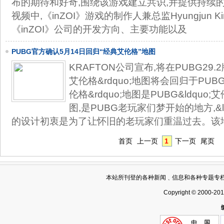
布的期待和好奇,围绕该游戏建立共识,并提供持续
视频中,《inZOI》游戏的制作人兼总监Hyungjun 
《inZOI》公司的开发方向、主要功能以及
​PUBG官方确认5月14日回归“经典艾伦格”地图
KRAFTON公司宣布,将在PUBG29.2
艾伦格&rdquo;地图将会回归于PUBG
伦格&rdquo;地图是PUBG&ldquo;
图,是PUBG老玩家们梦开始的地方,&ld
的设计初衷是为了让怀旧的老玩家们重温过去。该
首页
上一页
1
下一页
尾页
本站所刊登的各种新闻﹑信息和各种专题专
Copyright © 2000-20