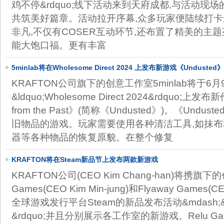
鸡不停&rdquo;线下活动来到天府成都,与活动现场的&l
共筑美好篇章。活动拉开序幕,众多玩家便陆续打
非凡,不仅有COSER互动环节,还布置了精美的主
能大饱口福。更有丰富
5minlab将在Wholesome Direct 2024 上发布新游戏《Undusted》
KRAFTON公司旗下的创意工作室5minlab将于6
&ldquo;Wholesome Direct 2024&rdquo;上发布新作
from the Past》(简称《Undusted》)。《Un
旧物品的游戏。玩家需要使用各种清洁工具,如抹布
器等各种物品的恢复原貌。在整个修复
KRAFTON将在Steam新品节上发布两款新游戏
KRAFTON公司(CEO Kim Chang-han)将携旗下
Games(CEO Kim Min-jung)和Flyaway Games(C
全球游戏发行平台Steam的新品发布活动&mdash;&l
&rdquo;并且分别展示各工作室的新游戏。Relu Ga