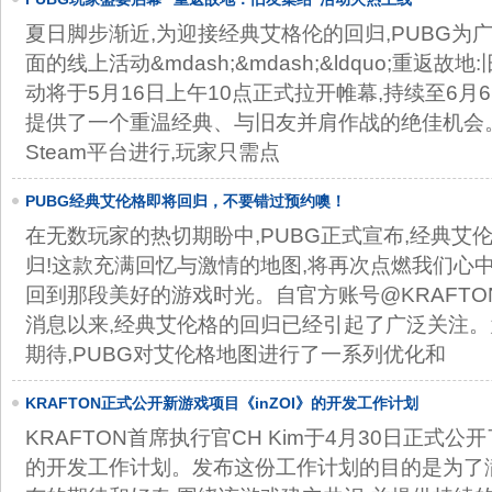
夏日脚步渐近,为迎接经典艾格伦的回归,PUBG为
面的线上活动&mdash;&mdash;&ldquo;重返故地
动将于5月16日上午10点正式拉开帷幕,持续至6月
提供了一个重温经典、与旧友并肩作战的绝佳机会
Steam平台进行,玩家只需点
PUBG经典艾伦格即将回归，不要错过预约噢！
在无数玩家的热切期盼中,PUBG正式宣布,经典艾伦
归!这款充满回忆与激情的地图,将再次点燃我们心
回到那段美好的游戏时光。自官方账号@KRAFTON
消息以来,经典艾伦格的回归已经引起了广泛关注
期待,PUBG对艾伦格地图进行了一系列优化和
KRAFTON正式公开新游戏项目《inZOI》的开发工作计划
KRAFTON首席执行官CH Kim于4月30日正式公
的开发工作计划。发布这份工作计划的目的是为了满足