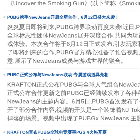
《Uncover the Smoking Gun》(以下简称《Smoki
PUBG携手NewJeans开启全新合作，6月12日盛大来袭！
炎炎夏日即将到来,PUBG跨界联动再度来袭!近日,
全球标志性团体NewJeans展开深度合作,共同为
戏体验。本次合作将于6月12日正式发布,引发玩
了即将到来的合作,PUBG官方精心准备了预告视
意,展示了NewJeans成员与游戏世界的融合。
PUBG正式公布与NewJeans联动 专属游戏道具亮相
KRAFTON正式公布PUBG与全球人气组合NewJ
正式公布合作更新之前PUBG已经陆续发布了各种各
NewJeans的主题内容。6月5日,PUBG首次发
开了部分合作内容;视频的开头是一个装饰着NJ To
掉落的场景。视频中出现了PUBGx NewJeans 
KRAFTON宣布PUBG全球电竞赛事PGS 4火热开赛