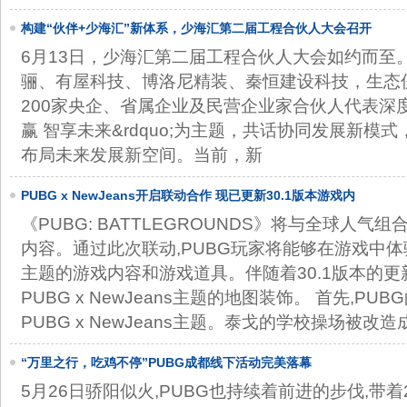
构建“伙伴+少海汇”新体系，少海汇第二届工程合伙人大会召开
6月13日，少海汇第二届工程合伙人大会如约而至
骊、有屋科技、博洛尼精装、秦恒建设科技，生态
200家央企、省属企业及民营企业家合伙人代表深度对
赢 智享未来&rdquo;为主题，共话协同发展新模
布局未来发展新空间。当前，新
PUBG x NewJeans开启联动合作 现已更新30.1版本游戏内
《PUBG: BATTLEGROUNDS》将与全球人气组
内容。通过此次联动,PUBG玩家将能够在游戏中体验到P
主题的游戏内容和游戏道具。伴随着30.1版本的更新
PUBG x NewJeans主题的地图装饰。 首先,P
PUBG x NewJeans主题。泰戈的学校操场被改
“万里之行，吃鸡不停”PUBG成都线下活动完美落幕
5月26日骄阳似火,PUBG也持续着前进的步伐,带着20