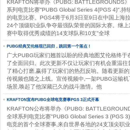
KRAFTON将举办《PUBG: BATTLEGROUND
系列电竞比赛"PUBG Global Series 4(PGS 4)
的电竞比赛。PGS4将于6月3日至9日在中国上海
24个顶级职业队争夺最强队荣誉的国际大赛。继上次
赛中取得优秀成绩的14支球队和10支"全球
PUBG经典艾伦格现已回归，跳回第一个落点！
广大PUBG玩家们翘首以盼的经典地图艾伦格终于在
了全面回归。此次更新不仅让玩家们有机会重温往
了精心打磨,赢得了玩家们的热烈反响。随着更新的
传视频也随之上线。宣传视频中,一架PUBG运输
场景,唤起了他深藏已久的战斗激情。他
​KRAFTON宣布PUBG全球电竞赛事PGS 3正式开幕
KRAFTON公布将举办《PUBG: BATTLEGROU
全球系列电竞比赛"PUBG Global Series 3 (PGS 
电竞的首个全球赛事,来自世界各地的24支顶尖职