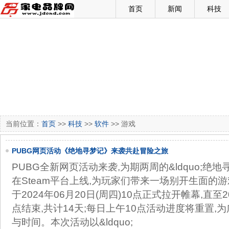
首页
新闻
科技
当前位置：
首页
>>
科技
>>
软件
>> 游戏
PUBG网页活动《绝地寻梦记》来袭共赴冒险之旅
PUBG全新网页活动来袭,为期两周的&ldquo;绝地寻
在Steam平台上线,为玩家们带来一场别开生面的
于2024年06月20日(周四)10点正式拉开帷幕,直至20
点结束,共计14天;每日上午10点活动进度将重置,
与时间。本次活动以&ldquo;