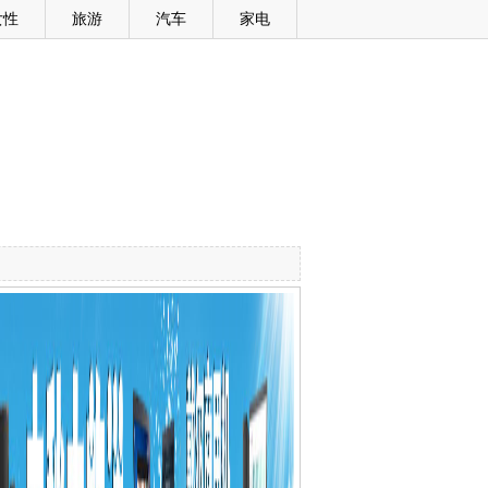
女性
旅游
汽车
家电