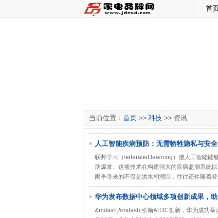
首
当前位置：
首页
>>
科技
>> 资讯
人工智能疾病预防：无需牺牲隐私与安全
联邦学习（federated learning）
病爆发。这项技术在构建强大的疾病监测系统以
雨季带来的不仅是洪水和潮湿，往往还伴随着登
华为发布数据中心领域多项创新成果，助力
&mdash;&mdash;引领AI DC创新，华为成功举办